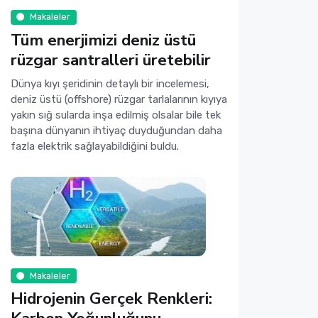
Makaleler
Tüm enerjimizi deniz üstü
rüzgar santralleri üretebilir
Dünya kıyı şeridinin detaylı bir incelemesi,
deniz üstü (offshore) rüzgar tarlalarının kıyıya
yakın sığ sularda inşa edilmiş olsalar bile tek
başına dünyanın ihtiyaç duyduğundan daha
fazla elektrik sağlayabildiğini buldu.
Makaleler
Hidrojenin Gerçek Renkleri: