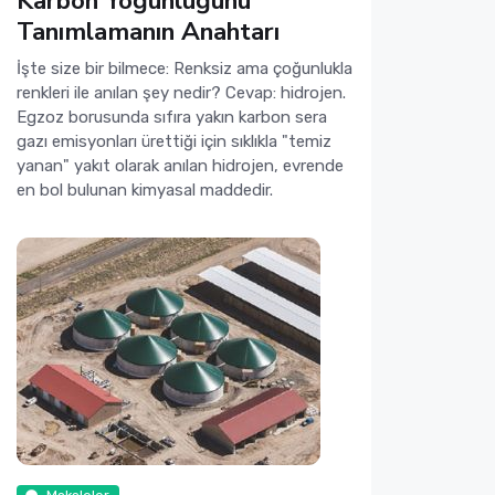
Karbon Yoğunluğunu
Tanımlamanın Anahtarı
İşte size bir bilmece: Renksiz ama çoğunlukla
renkleri ile anılan şey nedir? Cevap: hidrojen.
Egzoz borusunda sıfıra yakın karbon sera
gazı emisyonları ürettiği için sıklıkla "temiz
yanan" yakıt olarak anılan hidrojen, evrende
en bol bulunan kimyasal maddedir.