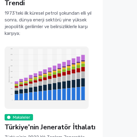
Trendi
1973'teki ilk küresel petrol şokundan elli yıl
sonra, dünya enerji sektörü yine yüksek
jeopolitik gerilimler ve belirsizliklerle karşı
karşıya;
Makaleler
Türkiye'nin Jeneratör İthalatı