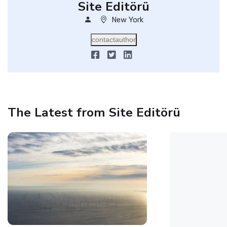
Site Editörü
New York
contactauthor
The Latest from Site Editörü